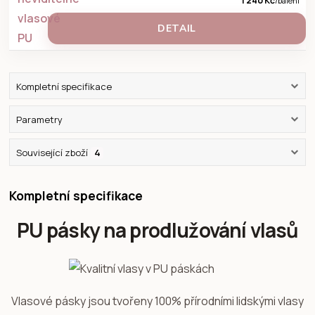
1 240 Kč
/
balení
DETAIL
Kompletní specifikace
Parametry
Související zboží
4
Kompletní specifikace
PU pásky na prodlužování vlasů
Vlasové pásky jsou tvořeny 100% přírodními lidskými vlasy