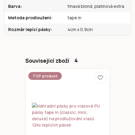
Barva
tmavá blond, platinová extra
Metoda prodloužení
tape in
Rozměr lepící pásky
4cm x 0,9cm
Související zboží
4
TOP produkt
Novinka