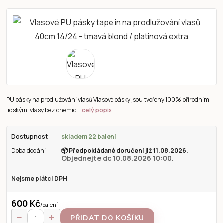
PU pásky na prodlužování vlasů Vlasové pásky jsou tvořeny 100% přírodními
lidskými vlasy bez chemic...
celý popis
Dostupnost
skladem 22 balení
Doba dodání
📦
Předpokládané doručení již 11.08.2026.
Objednejte do 10.08.2026 10:00.
Nejsme plátci DPH
600 Kč
/
balení
PŘIDAT DO KOŠÍKU