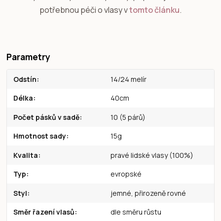
potřebnou péči o vlasy v
tomto článku
.
Parametry
Odstín
14/24 melír
Délka
40cm
Počet pásků v sadě
10 (5 párů)
Hmotnost sady
15g
Kvalita
pravé lidské vlasy (100%)
Typ
evropské
Styl
jemné, přirozeně rovné
Směr řazení vlasů
dle směru růstu