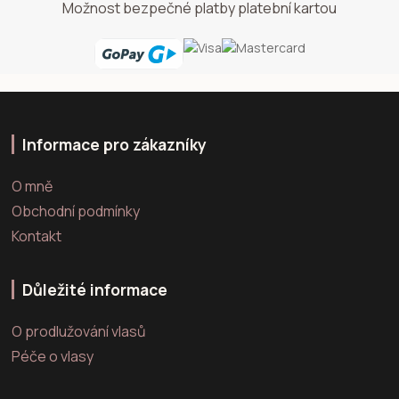
Možnost bezpečné platby platební kartou
Informace pro zákazníky
O mně
Obchodní podmínky
Kontakt
Důležité informace
O prodlužování vlasů
Péče o vlasy