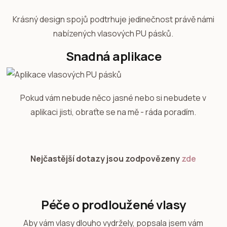
Krásný design spojů podtrhuje jedinečnost právě námi
nabízených vlasových PU pásků.
Snadná aplikace
Pokud vám nebude něco jasné nebo si nebudete v
aplikaci jisti, obraťte se na mě - ráda poradím.
Nejčastější dotazy jsou zodpovězeny
zde
Péče o prodloužené vlasy
Aby vám vlasy dlouho vydržely, popsala jsem vám