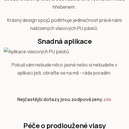
hřebenem.
Krásný design spojů podtrhuje jedinečnost právě námi
nabízených vlasových PU pásků.
Snadná aplikace
Pokud vám nebude něco jasné nebo si nebudete v
aplikaci jisti, obraťte se na mě - ráda poradím.
Nejčastější dotazy jsou zodpovězeny
zde
Péče o prodloužené vlasy