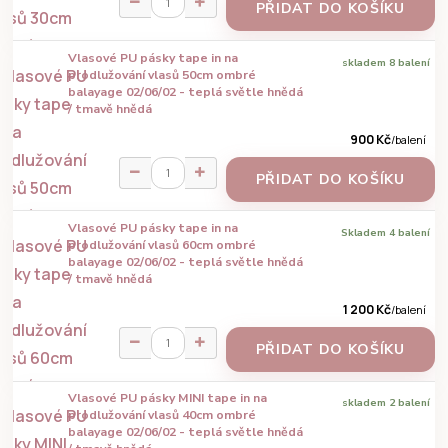
PŘIDAT DO KOŠÍKU
Vlasové PU pásky tape in na
skladem 8 balení
prodlužování vlasů 50cm ombré
balayage 02/06/02 - teplá světle hnědá
/ tmavě hnědá
900 Kč
/
balení
PŘIDAT DO KOŠÍKU
Vlasové PU pásky tape in na
Skladem 4 balení
prodlužování vlasů 60cm ombré
balayage 02/06/02 - teplá světle hnědá
/ tmavě hnědá
1 200 Kč
/
balení
PŘIDAT DO KOŠÍKU
Vlasové PU pásky MINI tape in na
skladem 2 balení
prodlužování vlasů 40cm ombré
balayage 02/06/02 - teplá světle hnědá