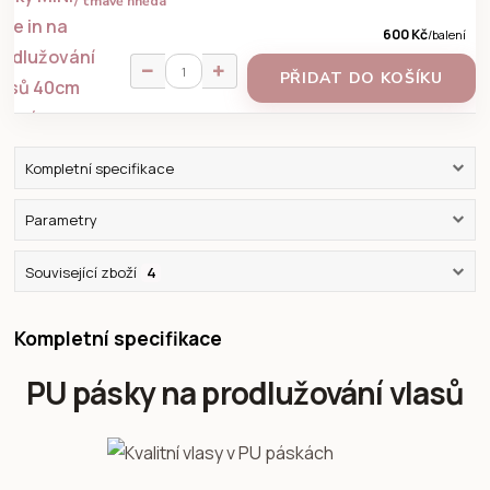
/ tmavě hnědá
600 Kč
/
balení
PŘIDAT DO KOŠÍKU
Kompletní specifikace
Parametry
Související zboží
4
Kompletní specifikace
PU pásky na prodlužování vlasů