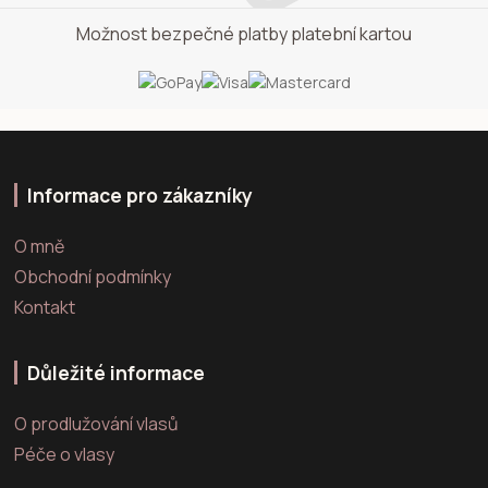
Možnost bezpečné platby platební kartou
Informace pro zákazníky
O mně
Obchodní podmínky
Kontakt
Důležité informace
O prodlužování vlasů
Péče o vlasy