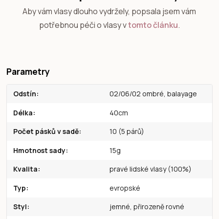
Aby vám vlasy dlouho vydržely, popsala jsem vám
potřebnou péči o vlasy v
tomto článku
.
Parametry
Odstín
02/06/02 ombré, balayage
Délka
40cm
Počet pásků v sadě
10 (5 párů)
Hmotnost sady
15g
Kvalita
pravé lidské vlasy (100%)
Typ
evropské
Styl
jemné, přirozeně rovné