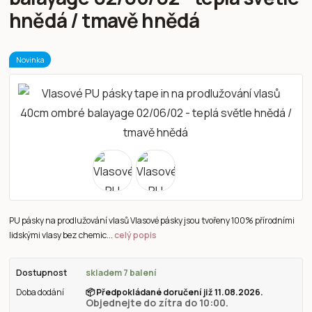
hnědá / tmavě hnědá
Novinka
PU pásky na prodlužování vlasů Vlasové pásky jsou tvořeny 100% přírodními
lidskými vlasy bez chemic...
celý popis
Dostupnost
skladem 7 balení
Doba dodání
📦
Předpokládané doručení již 11.08.2026.
Objednejte do zítra do 10:00.