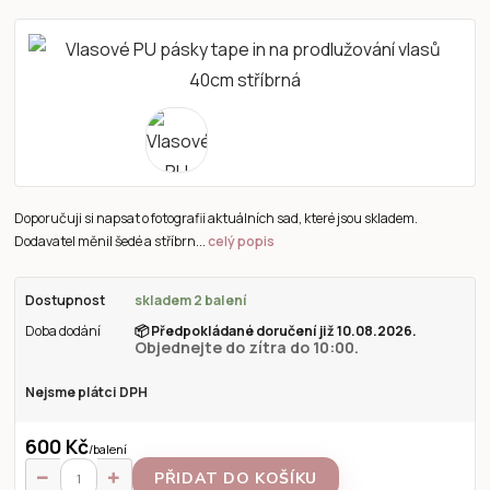
Doporučuji si napsat o fotografii aktuálních sad, které jsou skladem.
Dodavatel měnil šedé a stříbrn...
celý popis
Dostupnost
skladem 2 balení
Doba dodání
📦
Předpokládané doručení již 10.08.2026.
Objednejte do zítra do 10:00.
Nejsme plátci DPH
600 Kč
/
balení
PŘIDAT DO KOŠÍKU