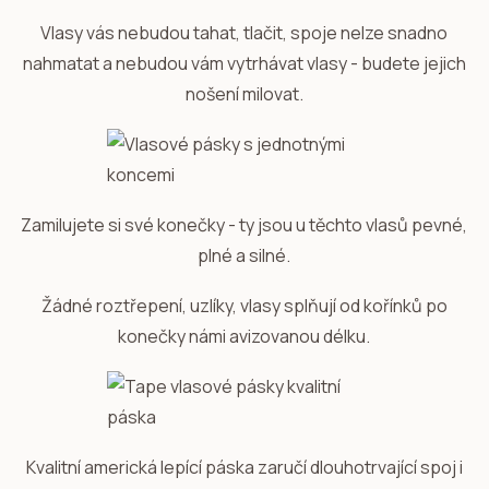
Vlasy vás nebudou tahat, tlačit, spoje nelze snadno
nahmatat a nebudou vám vytrhávat vlasy - budete jejich
nošení milovat.
Zamilujete si své konečky - ty jsou u těchto vlasů pevné,
plné a silné.
Žádné roztřepení, uzlíky, vlasy splňují od kořínků po
konečky námi avizovanou délku.
Kvalitní americká lepící páska zaručí dlouhotrvající spoj i