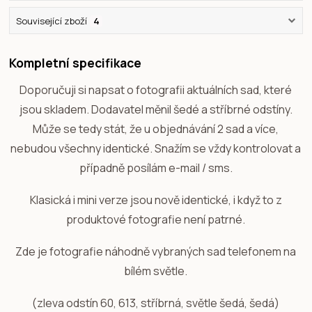
Související zboží
4
Kompletní specifikace
Doporučuji si napsat o fotografii aktuálních sad, které
jsou skladem. Dodavatel měnil šedé a stříbrné odstíny.
Může se tedy stát, že u objednávání 2 sad a více,
nebudou všechny identické. Snažím se vždy kontrolovat a
případně posílám e-mail / sms.
Klasická i mini verze jsou nově identické, i když to z
produktové fotografie není patrné.
Zde je fotografie náhodně vybraných sad telefonem na
bílém světle.
(zleva odstín 60, 613, stříbrná, světle šedá, šedá)