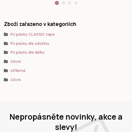
Zboží zařazeno v kategoriích
PU pásky CLASSIC tape
PU pásky dle odstínu
PU pásky dle délky
40cm
stříbrná
40cm
Nepropásněte novinky, akce a
slevy!