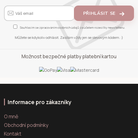
PŘIHLÁSIT SE
Souhlasím se
zpracováním osobních údajů
za účelem rozesílky newsletteru.
Můžete se kdykoliv odhlásit. Zasílám vždy jen se slevovým kódem. :)
Možnost bezpečné platby platební kartou
Informace pro zákazníky
O mně
Obchodní podmínky
Kontakt