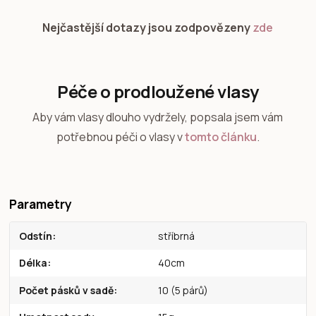
Nejčastější dotazy jsou zodpovězeny
zde
Péče o prodloužené vlasy
Aby vám vlasy dlouho vydržely, popsala jsem vám
potřebnou péči o vlasy v
tomto článku
.
Parametry
Odstín
stříbrná
Délka
40cm
Počet pásků v sadě
10 (5 párů)