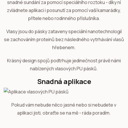
snadné sundání za pomocí speciálního roztoku - díky ní
zvládnete aplikaci i posunutí za pomocí vaší kamarádky,
přítele nebo rodinného příslušníka.
Vlasy jsou do pásky zataveny speciální nanotechnologií
se zachováním proteinů bez následného vytrhávání vlasů
hřebenem.
Krásný design spojů podtrhuje jedinečnost právě námi
nabízených vlasových PU pásků.
Snadná aplikace
Pokud vám nebude něco jasné nebo si nebudete v
aplikaci jisti, obraťte se na mě - ráda poradím.