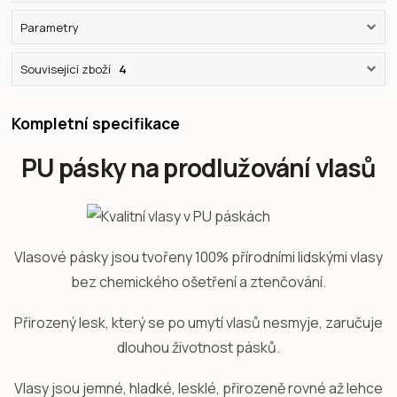
Parametry
Související zboží
4
Kompletní specifikace
PU pásky na prodlužování vlasů
Vlasové pásky jsou tvořeny 100% přírodními lidskými vlasy
bez chemického ošetření a ztenčování.
Přirozený lesk, který se po umytí vlasů nesmyje, zaručuje
dlouhou životnost pásků.
Vlasy jsou jemné, hladké, lesklé, přirozeně rovné až lehce