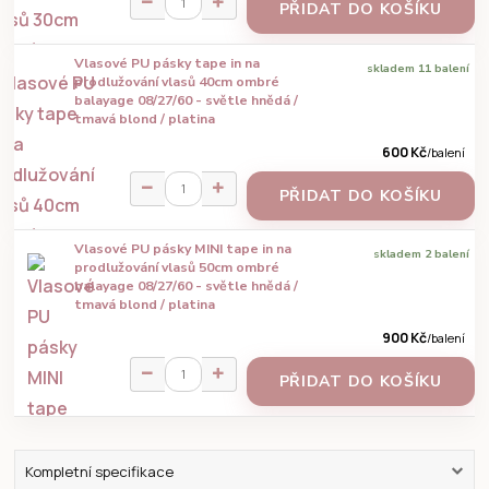
PŘIDAT DO KOŠÍKU
Vlasové PU pásky tape in na
skladem 11 balení
prodlužování vlasů 40cm ombré
balayage 08/27/60 - světle hnědá /
tmavá blond / platina
600 Kč
/
balení
PŘIDAT DO KOŠÍKU
Vlasové PU pásky MINI tape in na
skladem 2 balení
prodlužování vlasů 50cm ombré
balayage 08/27/60 - světle hnědá /
tmavá blond / platina
900 Kč
/
balení
PŘIDAT DO KOŠÍKU
Kompletní specifikace