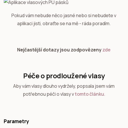
Pokud vám nebude něco jasné nebo si nebudete v
aplikaci jisti, obraťte se na mě - ráda poradím.
Nejčastější dotazy jsou zodpovězeny
zde
Péče o prodloužené vlasy
Aby vám vlasy dlouho vydržely, popsala jsem vám
potřebnou péči o vlasy v
tomto článku
.
Parametry