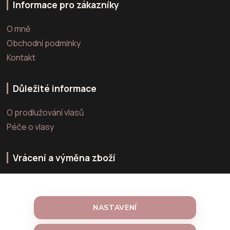
Informace pro zákazníky
O mně
Obchodní podmínky
Kontakt
Důležité informace
O prodlužování vlasů
Péče o vlasy
Vrácení a výměna zboží
Výměna zboží
Vrácení zboží
NASTAVENÍ
Reklamace zboží