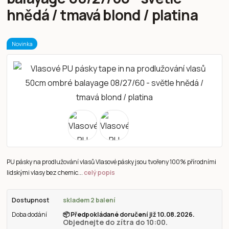
hnědá / tmavá blond / platina
Novinka
PU pásky na prodlužování vlasů Vlasové pásky jsou tvořeny 100% přírodními
lidskými vlasy bez chemic...
celý popis
Dostupnost
skladem 2 balení
Doba dodání
📦
Předpokládané doručení již 10.08.2026.
Objednejte do zítra do 10:00.