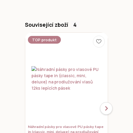
Související zboží
4
TOP produkt
Náhradní pásky pro vlasové PU pásky tape
Kartáč na p
in (classic, mini, deluxe) na prodlužování