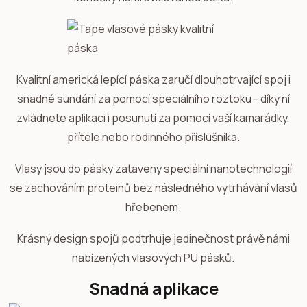
Kvalitní americká lepící páska zaručí dlouhotrvající spoj i
snadné sundání za pomocí speciálního roztoku - díky ní
zvládnete aplikaci i posunutí za pomocí vaší kamarádky,
přítele nebo rodinného příslušníka.
Vlasy jsou do pásky zataveny speciální nanotechnologií
se zachováním proteinů bez následného vytrhávání vlasů
hřebenem.
Krásný design spojů podtrhuje jedinečnost právě námi
nabízených vlasových PU pásků.
Snadná aplikace