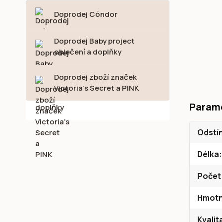
Doprodej Cóndor
Doprodej Baby project
oblečení a doplňky
Doprodej zboží značek
Victoria's Secret a PINK
Param
Odstí
Délka
Počet
Hmotn
Kvalit