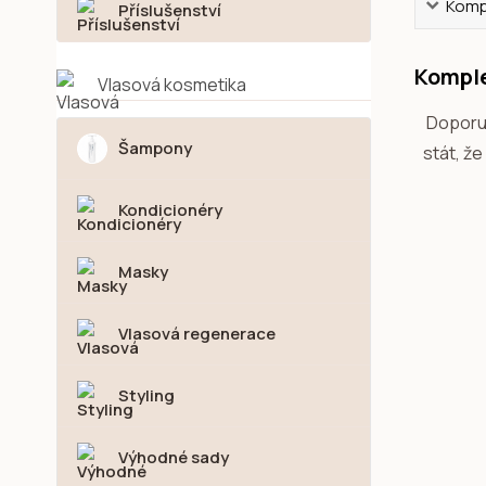
Kompl
Příslušenství
Komple
Vlasová kosmetika
Doporuč
Šampony
stát, ž
Kondicionéry
Masky
Vlasová regenerace
Styling
Výhodné sady