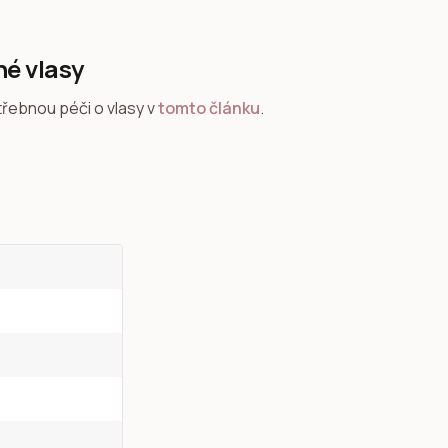
né vlasy
třebnou péči o vlasy v
tomto článku
.