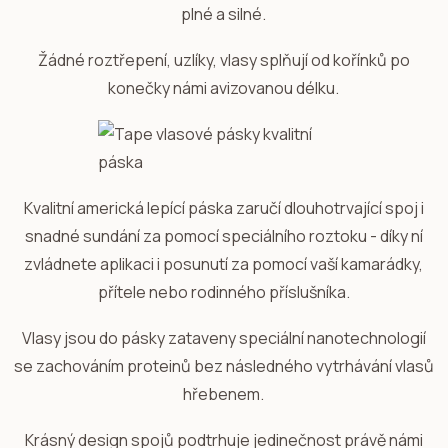
plné a silné.
Žádné roztřepení, uzlíky, vlasy splňují od kořínků po
konečky námi avizovanou délku.
Kvalitní americká lepící páska zaručí dlouhotrvající spoj i
snadné sundání za pomocí speciálního roztoku - díky ní
zvládnete aplikaci i posunutí za pomocí vaší kamarádky,
přítele nebo rodinného příslušníka.
Vlasy jsou do pásky zataveny speciální nanotechnologií
se zachováním proteinů bez následného vytrhávání vlasů
hřebenem.
Krásný design spojů podtrhuje jedinečnost právě námi