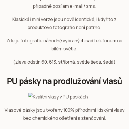
případně posílám e-mail / sms.
Klasická i mini verze jsou nově identické, i když to z
produktové fotografie není patrné.
Zde je fotografie náhodně vybraných sad telefonem na
bílém světle.
(zleva odstín 60, 613, stříbrná, světle šedá, šedá)
PU pásky na prodlužování vlasů
Vlasové pásky jsou tvořeny 100% přírodními lidskými vlasy
bez chemického ošetření a ztenčování.