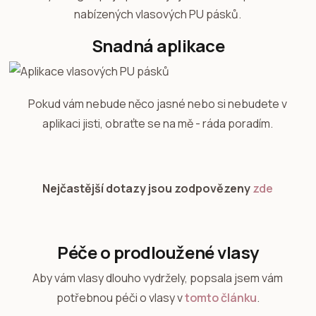
nabízených vlasových PU pásků.
Snadná aplikace
Pokud vám nebude něco jasné nebo si nebudete v
aplikaci jisti, obraťte se na mě - ráda poradím.
Nejčastější dotazy jsou zodpovězeny
zde
Péče o prodloužené vlasy
Aby vám vlasy dlouho vydržely, popsala jsem vám
potřebnou péči o vlasy v
tomto článku
.