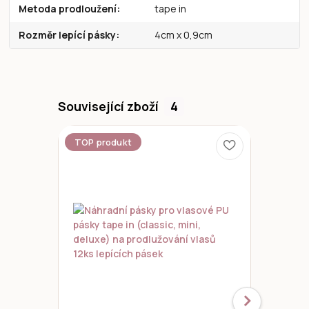
Metoda prodloužení
tape in
Rozměr lepící pásky
4cm x 0,9cm
Související zboží
4
TOP produkt
Novinka