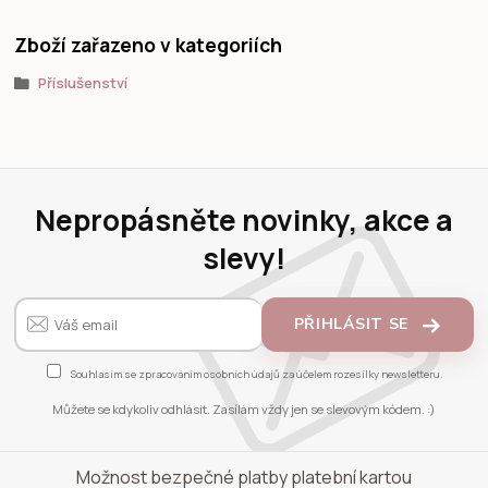
Zboží zařazeno v kategoriích
Příslušenství
Nepropásněte novinky, akce a
slevy!
PŘIHLÁSIT SE
Souhlasím se
zpracováním osobních údajů
za účelem rozesílky newsletteru.
Můžete se kdykoliv odhlásit. Zasílám vždy jen se slevovým kódem. :)
Možnost bezpečné platby platební kartou