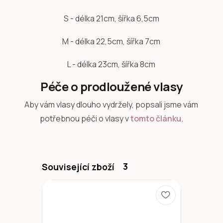
S - délka 21cm, šířka 6,5cm
M - délka 22,5cm, šířka 7cm
L - délka 23cm, šířka 8cm
Péče o prodloužené vlasy
Aby vám vlasy dlouho vydržely, popsali jsme vám
potřebnou péči o vlasy v
tomto článku
.
Související zboží
3
TOP pro