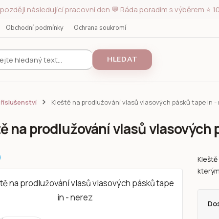
později následující pracovní den 💬 Ráda poradím s výběrem ⭐ 10
Obchodní podmínky
Ochrana soukromí
HLEDAT
říslušenství
Kleště na prodlužování vlasů vlasových pásků tape in -
ě na prodlužování vlasů vlasových p
Kleště
kterým
Do