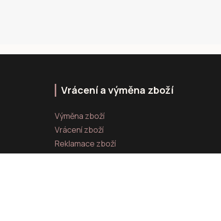
Vrácení a výměna zboží
Výměna zboží
Vrácení zboží
Reklamace zboží
Vytvořeno na