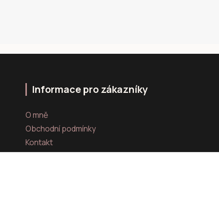
Informace pro zákazníky
O mně
Obchodní podmínky
Kontakt