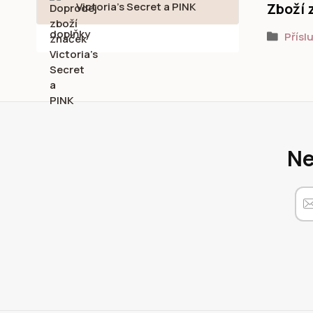
Victoria's Secret a PINK
Zboží 
Přísl
Ne