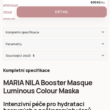
600 Kč
/
ks
DETAIL
Kompletní specifikace
Parametry
Související zboží
5
Kompletní specifikace
MARIA NILA Booster Masque
Luminous Colour Maska
Intenzivní péče pro hydrataci