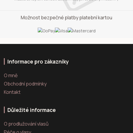
Možnost bezpečné platby platební kartou
Informace pro zákazníky
O mně
Obchodní podmínky
Kontakt
Důležité informace
O prodlužování vlasů
Péče o vlasy