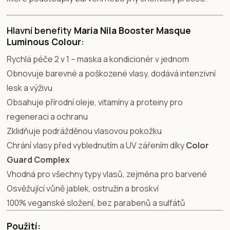
Hlavní benefity
Maria Nila Booster Masque
Luminous Colour
:
Rychlá péče 2 v 1 – maska a kondicionér v jednom
Obnovuje barevné a poškozené vlasy, dodává intenzivní
lesk a výživu
Obsahuje přírodní oleje, vitamíny a proteiny pro
regeneraci a ochranu
Zklidňuje podrážděnou vlasovou pokožku
Chrání vlasy před vyblednutím a UV zářením díky
Color
Guard Complex
Vhodná pro všechny typy vlasů, zejména pro barvené
Osvěžující vůně jablek, ostružin a broskví
100% veganské složení, bez parabenů a sulfátů
Použití: