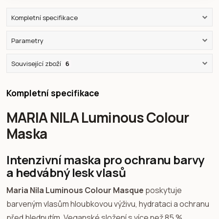
Kompletní specifikace
Parametry
Související zboží
6
Kompletní specifikace
MARIA NILA Luminous Colour
Maska
Intenzivní maska pro ochranu barvy
a hedvábný lesk vlasů
Maria Nila Luminous Colour Masque
poskytuje
barveným vlasům hloubkovou výživu, hydrataci a ochranu
před blednutím. Veganské složení s více než 85 %