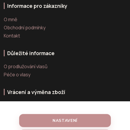
Informace pro zákazníky
O mně
Obchodní podmínky
Kontakt
Důležité informace
O prodlužování vlasů
Péče o vlasy
Vrácení a výměna zboží
Výměna zboží
Vrácení zboží
NASTAVENÍ
Reklamace zboží