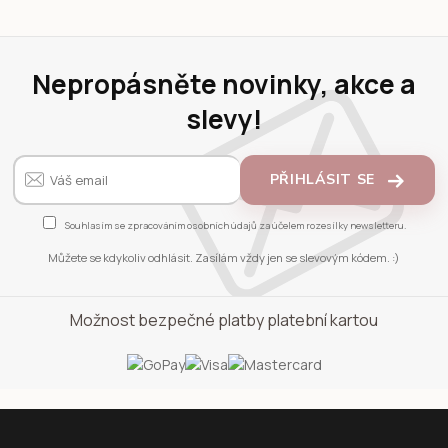
Nepropásněte novinky, akce a
slevy!
PŘIHLÁSIT SE
Souhlasím se
zpracováním osobních údajů
za účelem rozesílky newsletteru.
Můžete se kdykoliv odhlásit. Zasílám vždy jen se slevovým kódem. :)
Možnost bezpečné platby platební kartou