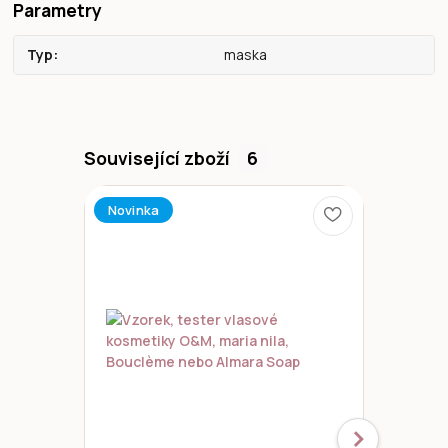
Parametry
Typ
maska
Související zboží
6
Novinka
Novinka