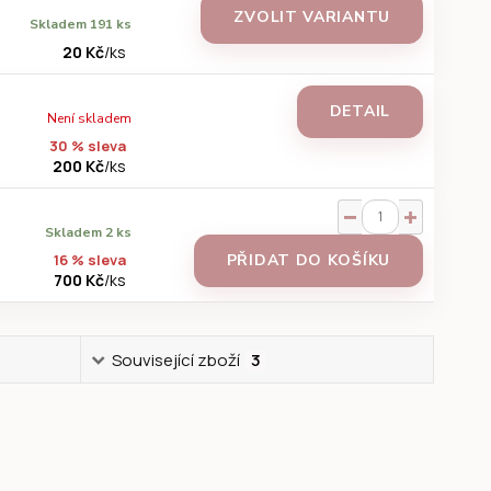
ZVOLIT VARIANTU
Skladem 191 ks
20 Kč
/
ks
DETAIL
Není skladem
30 % sleva
200 Kč
/
ks
Skladem 2 ks
16 % sleva
PŘIDAT DO KOŠÍKU
700 Kč
/
ks
Související zboží
3