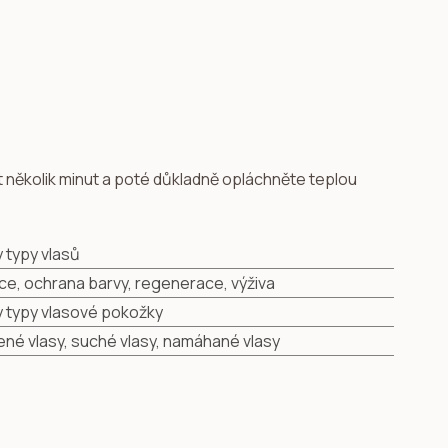
t několik minut a poté důkladně opláchněte teplou
 typy vlasů
ce, ochrana barvy, regenerace, výživa
 typy vlasové pokožky
né vlasy, suché vlasy, namáhané vlasy