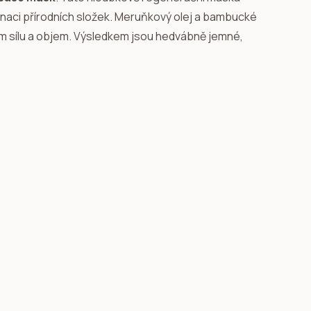
inaci přírodních složek. Meruňkový olej a bambucké
ům sílu a objem. Výsledkem jsou hedvábně jemné,