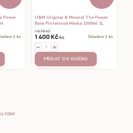
e Power
O&M Original & Mineral The Power
ml
Base Proteinová Maska 1000ml 1L
1 678 Kč
1 400 Kč
ladem 2 ks
Skladem 1 ks
/
ks
PŘIDAT DO KOŠÍKU
ky O&M