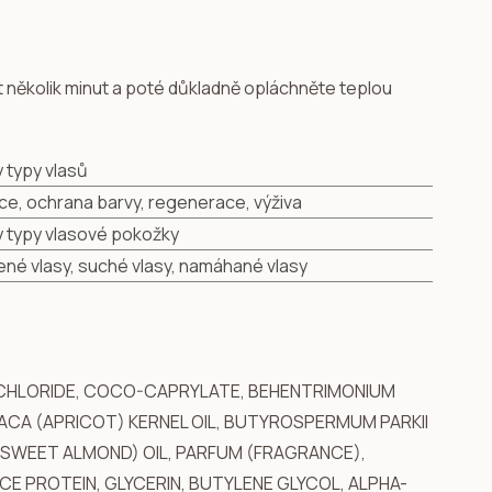
t několik minut a poté důkladně opláchněte teplou
 typy vlasů
ce, ochrana barvy, regenerace, výživa
 typy vlasové pokožky
né vlasy, suché vlasy, namáhané vlasy
 CHLORIDE, COCO-CAPRYLATE, BEHENTRIMONIUM
CA (APRICOT) KERNEL OIL, BUTYROSPERMUM PARKII
(SWEET ALMOND) OIL, PARFUM (FRAGRANCE),
CE PROTEIN, GLYCERIN, BUTYLENE GLYCOL, ALPHA-