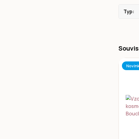
Typ
Souvis
Novin