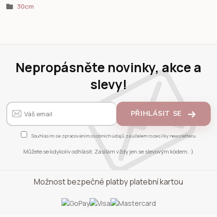
30cm
Nepropásněte novinky, akce a
slevy!
PŘIHLÁSIT SE
Souhlasím se
zpracováním osobních údajů
za účelem rozesílky newsletteru.
Můžete se kdykoliv odhlásit. Zasílám vždy jen se slevovým kódem. :)
Možnost bezpečné platby platební kartou