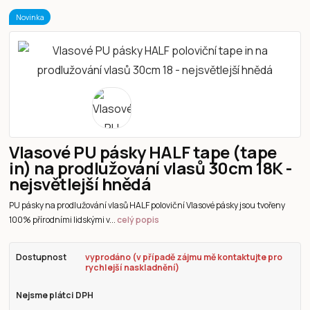
Novinka
Vlasové PU pásky HALF tape (tape
in) na prodlužování vlasů 30cm 18K -
nejsvětlejší hnědá
PU pásky na prodlužování vlasů HALF poloviční Vlasové pásky jsou tvořeny
100% přírodními lidskými v...
celý popis
Dostupnost
vyprodáno (v případě zájmu mě kontaktujte pro
rychlejší naskladnění)
Nejsme plátci DPH