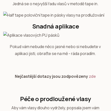
Jedná se o nejvyšší řadu vlasů v metodě tape in.
Snadná aplikace
Pokud vám nebude něco jasné nebo si nebudete v
aplikaci jisti, obraťte se na mě - ráda poradím.
Nejčastější dotazy jsou zodpovězeny
zde
Péče o prodloužené vlasy
Aby vám vlasy dlouho vydržely, popsala jsem vám