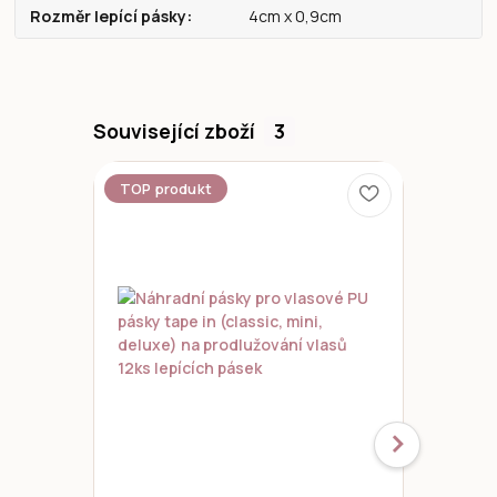
Rozměr lepící pásky
4cm x 0,9cm
Související zboží
3
TOP produkt