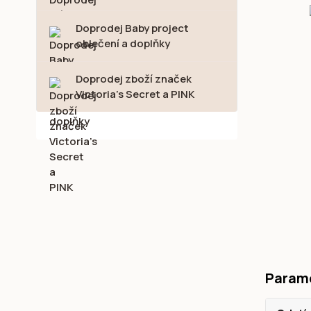
Doprodej Baby project
oblečení a doplňky
Doprodej zboží značek
Victoria's Secret a PINK
Param