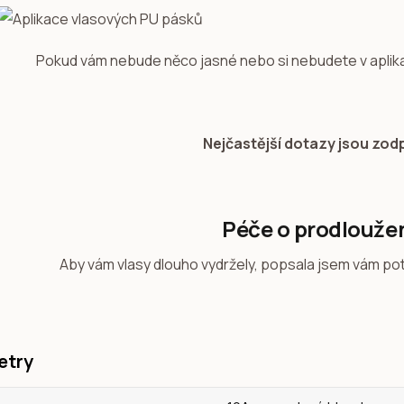
Pokud vám nebude něco jasné nebo si nebudete v aplikaci
Nejčastější dotazy jsou zo
Péče o prodlouže
Aby vám vlasy dlouho vydržely, popsala jsem vám po
etry