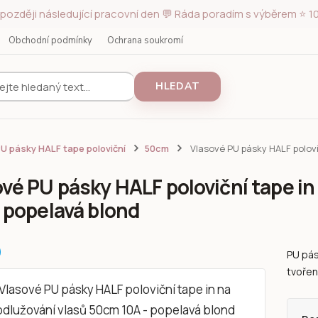
později následující pracovní den 💬 Ráda poradím s výběrem ⭐ 10
Obchodní podmínky
Ochrana soukromí
HLEDAT
U pásky HALF tape poloviční
50cm
Vlasové PU pásky HALF polovi
vé PU pásky HALF poloviční tape in
 popelavá blond
PU pás
tvořen