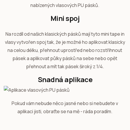
nabízených vlasových PU pásků.
Mini spoj
Na rozdíl od našich klasických pásků mají tyto mini tape in
vlasy vytvořen spoj tak, že je možné ho aplikovat klasicky
na celou délku, přehnout uprostřed nebo rozstřihnout
pásek a aplikovat půlky pásků na sebe nebo opět
přehnout a mít tak pásek široký z 1/4.
Snadná aplikace
Pokud vám nebude něco jasné nebo si nebudete v
aplikaci jisti, obraťte se na mě - ráda poradím.