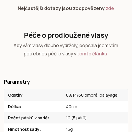
Nejčastější dotazy jsou zodpovězeny
zde
Péče o prodloužené vlasy
Aby vám vlasy dlouho vydržely, popsala jsem vám
potřebnou péči o vlasy v
tomto článku
.
Parametry
Odstín
08/14/60 ombré, balayage
Délka
40cm
Počet pásků v sadě
10 (5 párů)
Hmotnost sady
15g