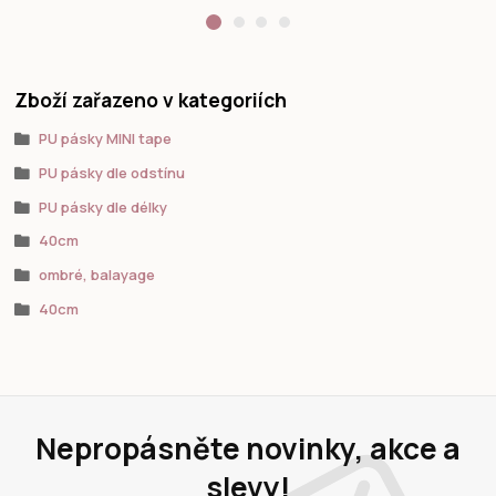
Zboží zařazeno v kategoriích
PU pásky MINI tape
PU pásky dle odstínu
PU pásky dle délky
40cm
ombré, balayage
40cm
Nepropásněte novinky, akce a
slevy!