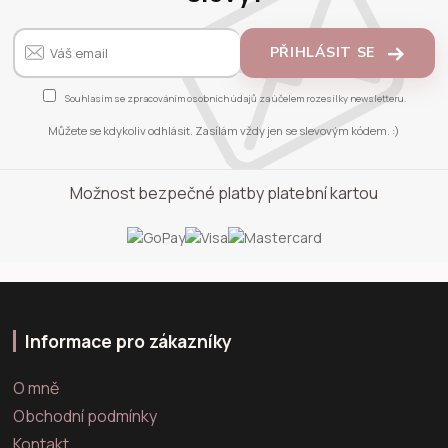
PŘIHLÁSIT SE
Souhlasím se
zpracováním osobních údajů
za účelem rozesílky newsletteru.
Můžete se kdykoliv odhlásit. Zasílám vždy jen se slevovým kódem. :)
Možnost bezpečné platby platební kartou
Informace pro zákazníky
O mně
Obchodní podmínky
Kontakt