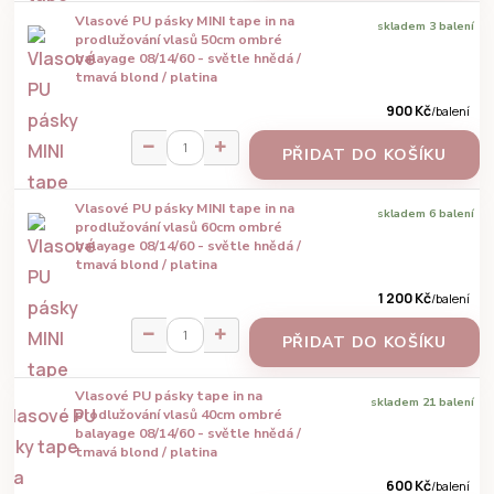
Vlasové PU pásky MINI tape in na
skladem 3 balení
prodlužování vlasů 50cm ombré
balayage 08/14/60 - světle hnědá /
tmavá blond / platina
900 Kč
/
balení
PŘIDAT DO KOŠÍKU
Vlasové PU pásky MINI tape in na
skladem 6 balení
prodlužování vlasů 60cm ombré
balayage 08/14/60 - světle hnědá /
tmavá blond / platina
1 200 Kč
/
balení
PŘIDAT DO KOŠÍKU
Vlasové PU pásky tape in na
skladem 21 balení
prodlužování vlasů 40cm ombré
balayage 08/14/60 - světle hnědá /
tmavá blond / platina
600 Kč
/
balení