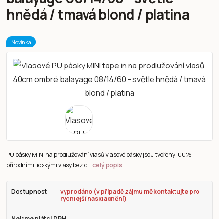
hnědá / tmavá blond / platina
Novinka
PU pásky MINI na prodlužování vlasů Vlasové pásky jsou tvořeny 100%
přírodními lidskými vlasy bez c...
celý popis
Dostupnost
vyprodáno (v případě zájmu mě kontaktujte pro
rychlejší naskladnění)
Nejsme plátci DPH