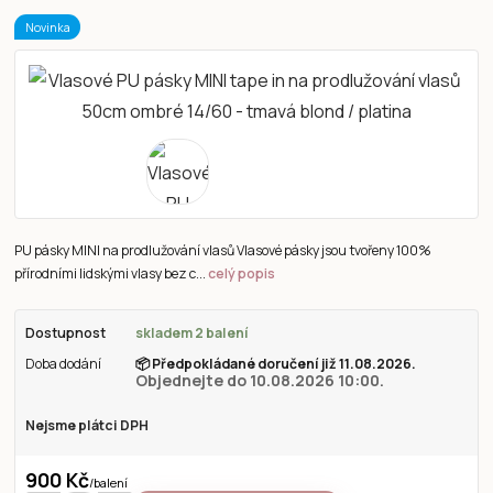
Novinka
PU pásky MINI na prodlužování vlasů Vlasové pásky jsou tvořeny 100%
přírodními lidskými vlasy bez c...
celý popis
Dostupnost
skladem 2 balení
Doba dodání
📦
Předpokládané doručení již 11.08.2026.
Objednejte do 10.08.2026 10:00.
Nejsme plátci DPH
900 Kč
/
balení