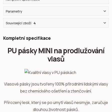
Parametry
Související zboží
4
Kompletní specifikace
PU pásky MINI na prodlužování
vlasů
Vlasové pásky jsou tvořeny 100% přírodními lidskými vlasy
bez chemického ošetření a ztenčování.
Přirozený lesk, který se po umytí vlasů nesmyje, zaručuje
dlouhou životnost pásků.