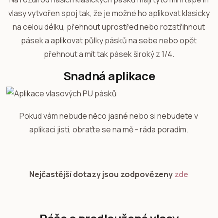
vlasy vytvořen spoj tak, že je možné ho aplikovat klasicky
na celou délku, přehnout uprostřed nebo rozstřihnout
pásek a aplikovat půlky pásků na sebe nebo opět
přehnout a mít tak pásek široký z 1/4.
Snadná aplikace
Pokud vám nebude něco jasné nebo si nebudete v
aplikaci jisti, obraťte se na mě - ráda poradím.
Nejčastější dotazy jsou zodpovězeny
zde