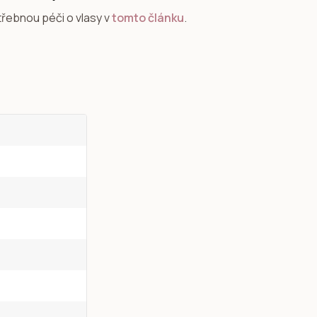
třebnou péči o vlasy v
tomto článku
.