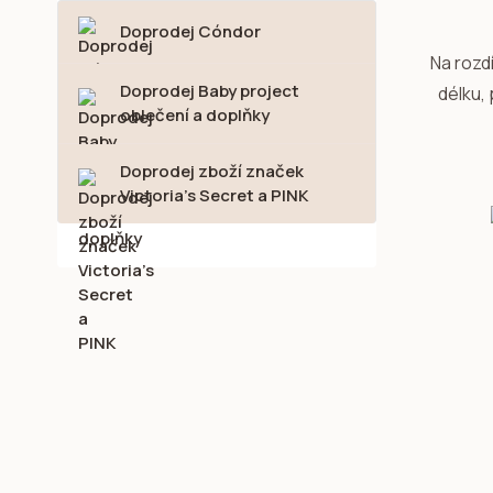
Doprodej Cóndor
Na rozdí
Doprodej Baby project
délku,
oblečení a doplňky
Doprodej zboží značek
Victoria's Secret a PINK