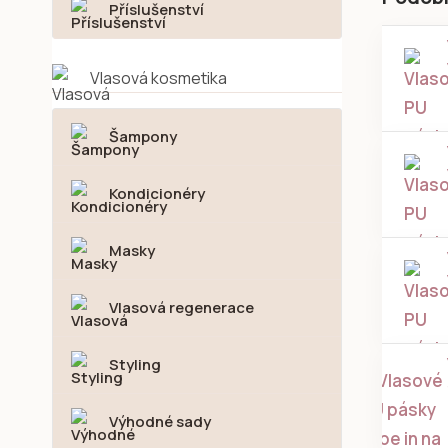
Příslušenství
Vlasová kosmetika
Šampony
Kondicionéry
Masky
Vlasová regenerace
Styling
Výhodné sady