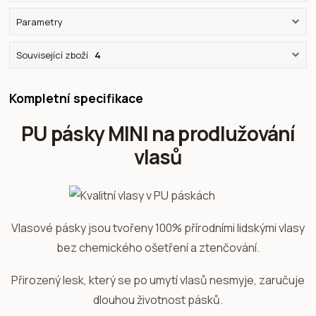
Parametry
Související zboží
4
Kompletní specifikace
PU pásky MINI na prodlužování
vlasů
Vlasové pásky jsou tvořeny 100% přírodními lidskými vlasy
bez chemického ošetření a ztenčování.
Přirozený lesk, který se po umytí vlasů nesmyje, zaručuje
dlouhou životnost pásků.