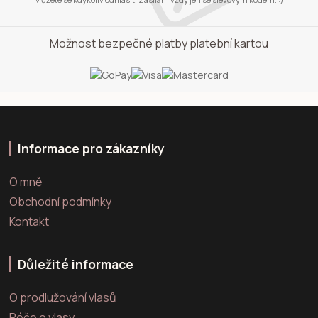
Možnost bezpečné platby platební kartou
Informace pro zákazníky
O mně
Obchodní podmínky
Kontakt
Důležité informace
O prodlužování vlasů
Péče o vlasy