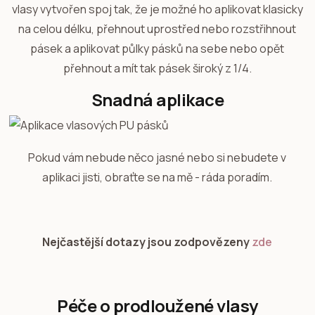
vlasy vytvořen spoj tak, že je možné ho aplikovat klasicky
na celou délku, přehnout uprostřed nebo rozstřihnout
pásek a aplikovat půlky pásků na sebe nebo opět
přehnout a mít tak pásek široký z 1/4.
Snadná aplikace
Pokud vám nebude něco jasné nebo si nebudete v
aplikaci jisti, obraťte se na mě - ráda poradím.
Nejčastější dotazy jsou zodpovězeny
zde
Péče o prodloužené vlasy