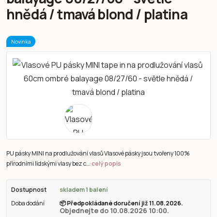
hnědá / tmavá blond / platina
Novinka
PU pásky MINI na prodlužování vlasů Vlasové pásky jsou tvořeny 100%
přírodními lidskými vlasy bez c...
celý popis
Dostupnost
skladem 1 balení
Doba dodání
📦
Předpokládané doručení již 11.08.2026.
Objednejte do 10.08.2026 10:00.