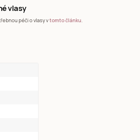
né vlasy
třebnou péči o vlasy v
tomto článku
.