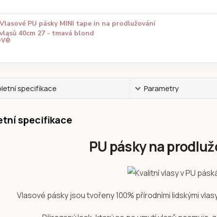
Vlasové PU pásky MINI tape in na prodlužování
vlasů 40cm 27 - tmavá blond
etní specifikace
Parametry
tní specifikace
PU pásky na prodluž
Vlasové pásky jsou tvořeny 100% přírodními lidskými vla