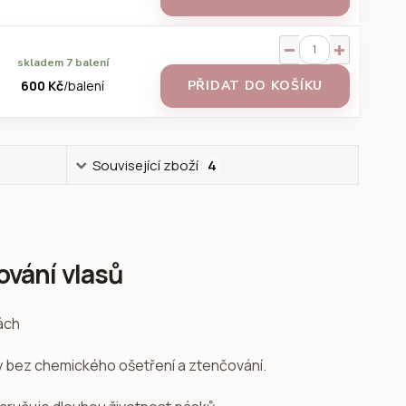
skladem 7 balení
600 Kč
/
balení
PŘIDAT DO KOŠÍKU
Související zboží
4
ování vlasů
sy bez chemického ošetření a ztenčování.