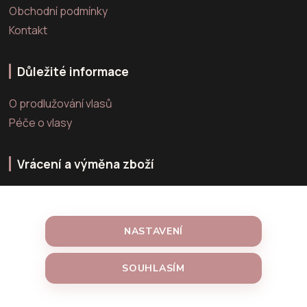
Obchodní podmínky
Kontakt
Důležité informace
O prodlužování vlasů
Péče o vlasy
Vrácení a výměna zboží
Výměna zboží
Vrácení zboží
NASTAVENÍ
Reklamace zboží
SOUHLASÍM
Vytvořeno na