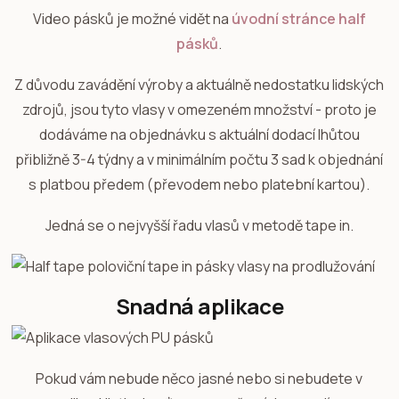
Video pásků je možné vidět na
úvodní stránce half
pásků
.
Z důvodu zavádění výroby a aktuálně nedostatku lidských
zdrojů, jsou tyto vlasy v omezeném množství - proto je
dodáváme na objednávku s aktuální dodací lhůtou
přibližně 3-4 týdny a v minimálním počtu 3 sad k objednání
s platbou předem (převodem nebo platební kartou).
Jedná se o nejvyšší řadu vlasů v metodě tape in.
Snadná aplikace
Pokud vám nebude něco jasné nebo si nebudete v