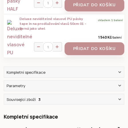
PŘIDAT DO KOŠÍKU
Deluxe neviditelné vlasové PU pásky
skladem 1 balení
tape in na prodlužování vlasů 50cm 01 -
černá jako uhel
1 540 Kč
/
balení
PŘIDAT DO KOŠÍKU
Kompletní specifikace
Parametry
Související zboží
3
Kompletní specifikace