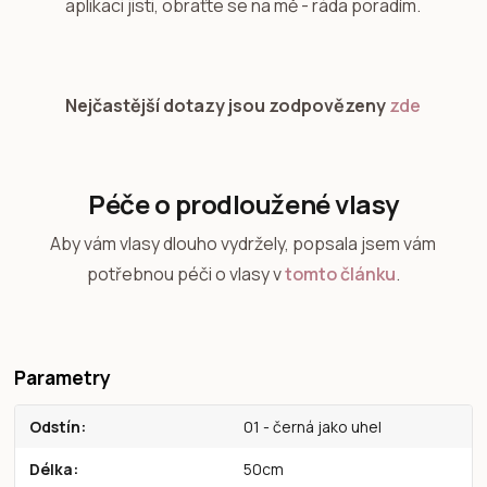
aplikaci jisti, obraťte se na mě - ráda poradím.
Nejčastější dotazy jsou zodpovězeny
zde
Péče o prodloužené vlasy
Aby vám vlasy dlouho vydržely, popsala jsem vám
potřebnou péči o vlasy v
tomto článku
.
Parametry
Odstín
01 - černá jako uhel
Délka
50cm