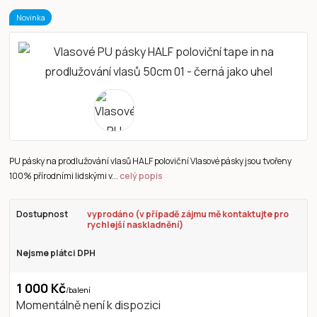
Novinka
PU pásky na prodlužování vlasů HALF poloviční Vlasové pásky jsou tvořeny
100% přírodními lidskými v...
celý popis
Dostupnost
vyprodáno (v případě zájmu mě kontaktujte pro
rychlejší naskladnění)
Nejsme plátci DPH
1 000 Kč
/
balení
Momentálně není k dispozici