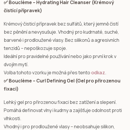
✅ Bouclème – Hydrating Hair Cleanser (Krémový
čistící přípravek)
Krémový čisticí přípravek bez sulfátů, který jemně čistí
bez pěnění a nevysušuje. Vhodný pro kudrnaté, suché,
barvené i prodloužené vlasy. Bez silikonů a agresivních
tenzidů – nepoškozuje spoje.
Ideální pro pravidelné používání nebo jako první krok v
dvojím mytí.
Volba tohoto vzorku je možná přes tento
odkaz
.
✅ Bouclème – Curl Defining Gel (Gel pro přirozenou
fixaci)
Lehký gel pro přirozenou fixaci bez zatížení a slepení.
Pomáhá definovat vlny i kudrny a zajišťuje odolnost proti
vlhkosti.
Vhodný i pro prodloužené vlasy – neobsahuje silikon,