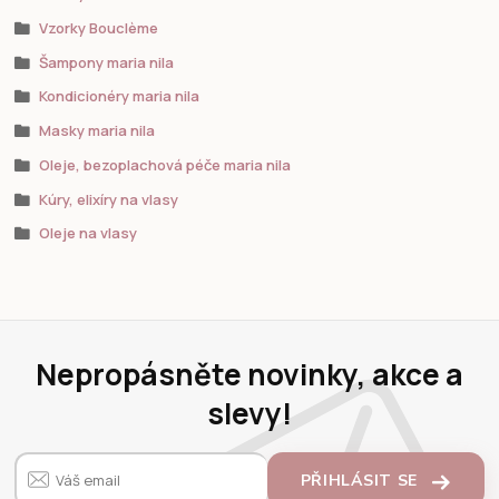
Vzorky Bouclème
Šampony maria nila
Kondicionéry maria nila
Masky maria nila
Oleje, bezoplachová péče maria nila
Kúry, elixíry na vlasy
Oleje na vlasy
Nepropásněte novinky, akce a
slevy!
PŘIHLÁSIT SE