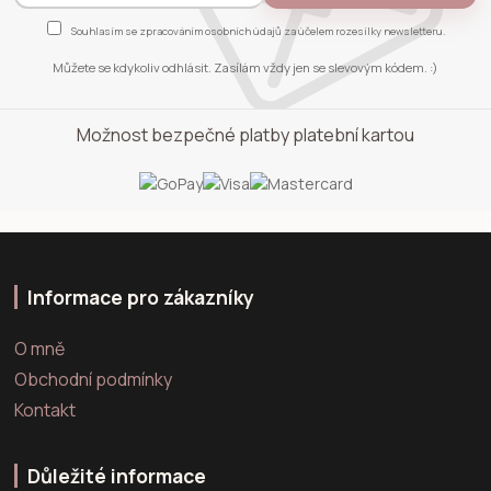
Souhlasím se
zpracováním osobních údajů
za účelem rozesílky newsletteru.
Můžete se kdykoliv odhlásit. Zasílám vždy jen se slevovým kódem. :)
Možnost bezpečné platby platební kartou
Informace pro zákazníky
O mně
Obchodní podmínky
Kontakt
Důležité informace