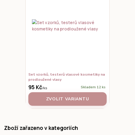
Set vzorků, testerů vlasové kosmetiky na
prodloužené vlasy
95 Kč
Skladem 12 ks
/
ks
ZVOLIT VARIANTU
Zboží zařazeno v kategoriích