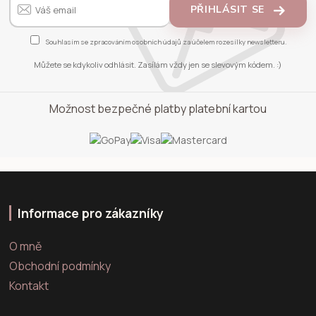
PŘIHLÁSIT SE
Souhlasím se
zpracováním osobních údajů
za účelem rozesílky newsletteru.
Můžete se kdykoliv odhlásit. Zasílám vždy jen se slevovým kódem. :)
Možnost bezpečné platby platební kartou
Informace pro zákazníky
O mně
Obchodní podmínky
Kontakt