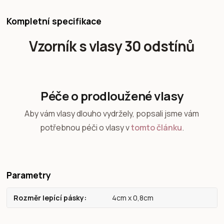
Kompletní specifikace
Vzorník s vlasy 30 odstínů
Péče o prodloužené vlasy
Aby vám vlasy dlouho vydržely, popsali jsme vám
potřebnou péči o vlasy v
tomto článku
.
Parametry
Rozměr lepící pásky
4cm x 0,8cm