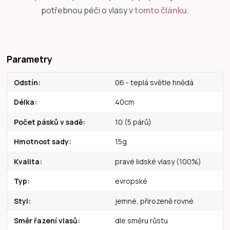
potřebnou péči o vlasy v
tomto článku
.
Parametry
Odstín
06 - teplá světle hnědá
Délka
40cm
Počet pásků v sadě
10 (5 párů)
Hmotnost sady
15g
Kvalita
pravé lidské vlasy (100%)
Typ
evropské
Styl
jemné, přirozeně rovné
Směr řazení vlasů
dle směru růstu