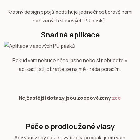
Krásný design spojů podtrhuje jedinečnost právě námi
nabízených vlasových PU pásků.
Snadná aplikace
Pokud vám nebude něco jasné nebo si nebudete v
aplikaci jisti, obraťte se na mě - ráda poradím.
Nejčastější dotazy jsou zodpovězeny
zde
Péče o prodloužené vlasy
Aby vám vlasy dlouho vydržely, popsala jsem vám