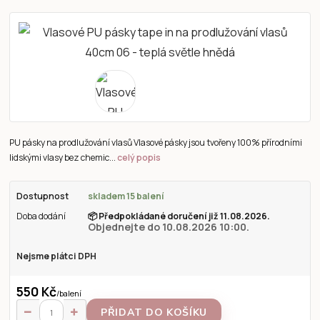
PU pásky na prodlužování vlasů Vlasové pásky jsou tvořeny 100% přírodními
lidskými vlasy bez chemic...
celý popis
Dostupnost
skladem 15 balení
Doba dodání
📦
Předpokládané doručení již 11.08.2026.
Objednejte do 10.08.2026 10:00.
Nejsme plátci DPH
550 Kč
/
balení
PŘIDAT DO KOŠÍKU