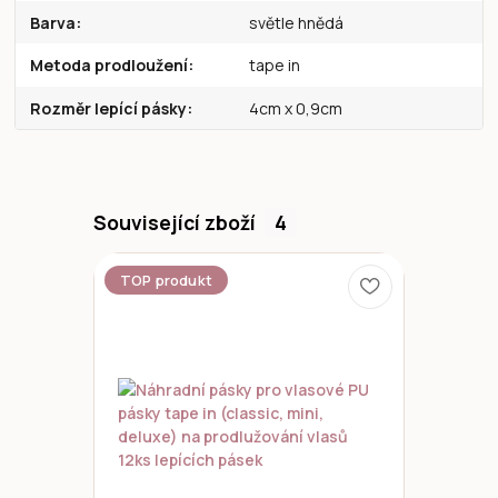
Barva
světle hnědá
Metoda prodloužení
tape in
Rozměr lepící pásky
4cm x 0,9cm
Související zboží
4
TOP produkt
Novinka