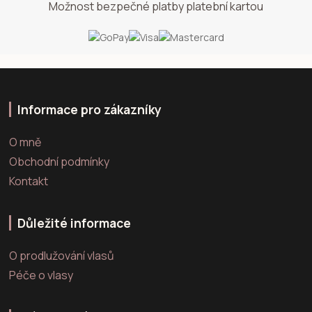
Možnost bezpečné platby platební kartou
Informace pro zákazníky
O mně
Obchodní podmínky
Kontakt
Důležité informace
O prodlužování vlasů
Péče o vlasy