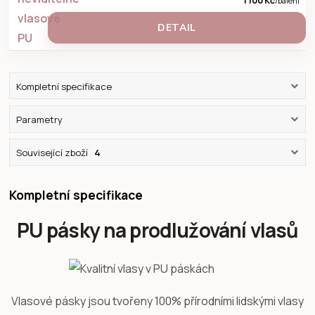
1 100 Kč
/
balení
DETAIL
Kompletní specifikace
Parametry
Související zboží
4
Kompletní specifikace
PU pásky na prodlužování vlasů
Vlasové pásky jsou tvořeny 100% přírodními lidskými vlasy